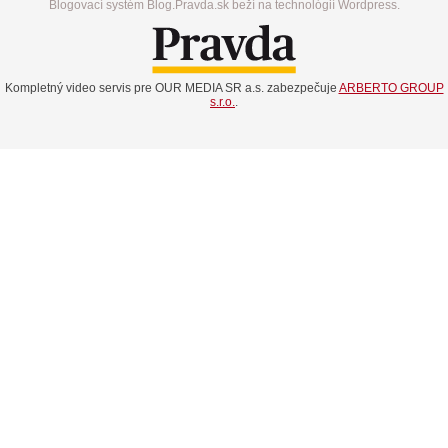
Blogovací systém Blog.Pravda.sk beží na technológií Wordpress.
Kompletný video servis pre OUR MEDIA SR a.s. zabezpečuje
ARBERTO GROUP
s.r.o.
.