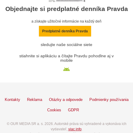
Objednajte si predplatné denníka Pravda
a získajte užitočné informácie na každý deň
Predplatné denníka Pravda
sledujte naše sociálne siete
stiahnite si aplikáciu a čítajte Pravdu pohodlne aj v
mobile
Kontakty
Reklama
Otázky a odpovede
Podmienky používania
Cookies
GDPR
© OUR MEDIA SR a. s. 2026. Autorské práva sú vyhradené a vykonáva ich
vydavateľ,
viac info
.