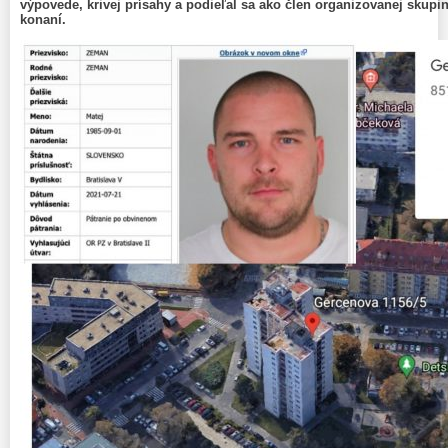
výpovede, krivej prísahy a podieľal sa ako člen organizovanej skupi
konaní.