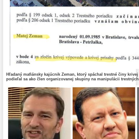
Hľadaný mafiánsky kajúcnik Zeman, ktorý spáchal trestné činy krivej 
podieľal sa ako člen organizovanej skupiny na manipulácii trestných